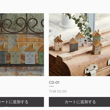
クイックビュー
クイックビュー
CD-01
価格
THB 50.00
カートに追加する
カートに追加する