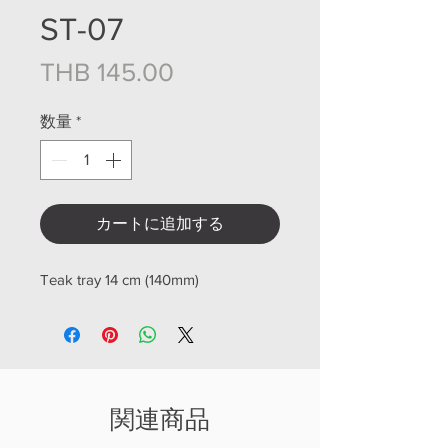
ST-07
価格
THB 145.00
数量
*
カートに追加する
Teak tray 14 cm (140mm)
関連商品