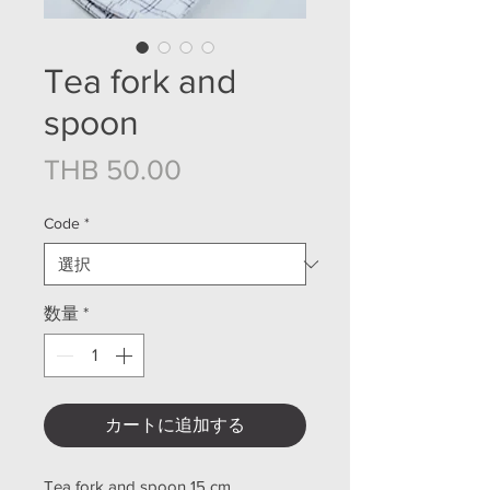
Tea fork and
spoon
価格
THB 50.00
Code
*
数量
*
カートに追加する
Tea fork and spoon 15 cm