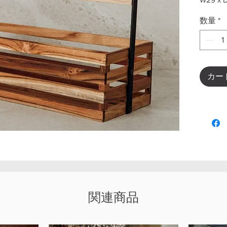
数量
*
カー
関連商品