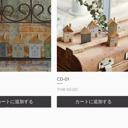
クイックビュー
クイックビュー
CD-01
価格
THB 50.00
カートに追加する
カートに追加する