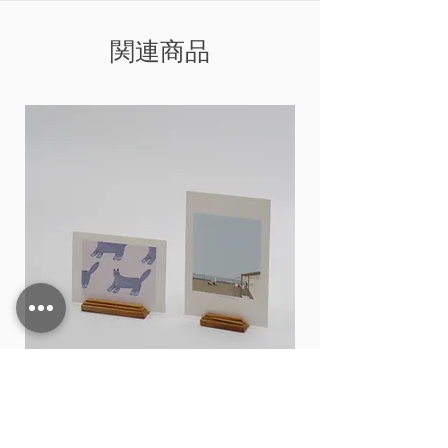
関連商品
Card stand
価格
THB 15.00