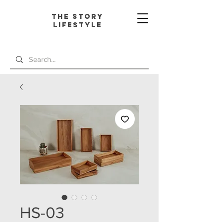
The Story
L
ifestyle
HS-03