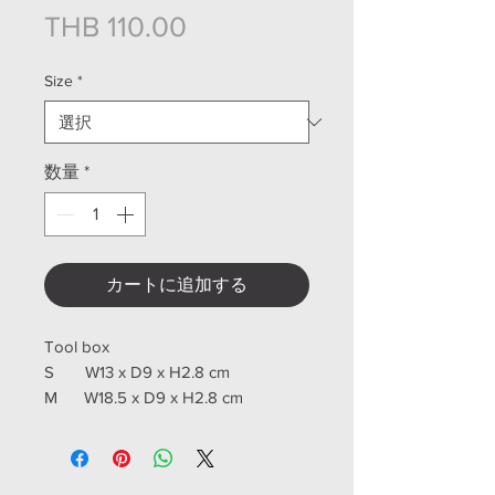
価格
THB 110.00
Size
*
数量
*
カートに追加する
Tool box
S W13 x D9 x H2.8 cm
M W18.5 x D9 x H2.8 cm
L W25.5 x D12 x H28 cm