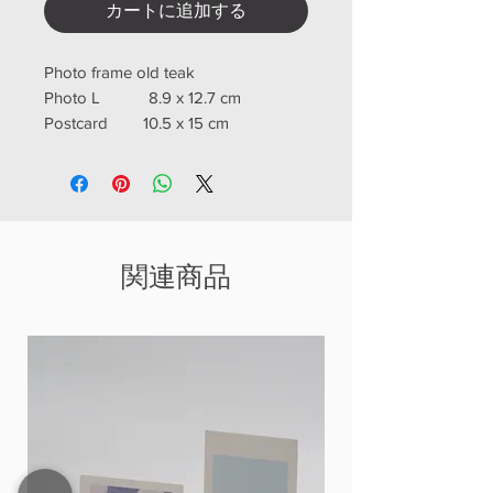
カートに追加する
Photo frame old teak
Photo L 8.9 x 12.7 cm
Postcard 10.5 x 15 cm
Photo 2 L 12.7 x 17.8 cm
A4 21 x 29.7 cm
関連商品