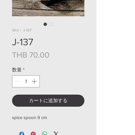
SKU： J-137
J-137
価格
THB 70.00
数量
*
カートに追加する
spice spoon 9 cm