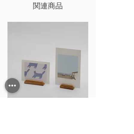
関連商品
Card stand
価格
THB 15.00