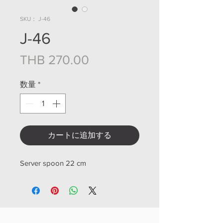
SKU： J-46
J-46
価格
THB 270.00
数量
*
カートに追加する
Server spoon 22 cm