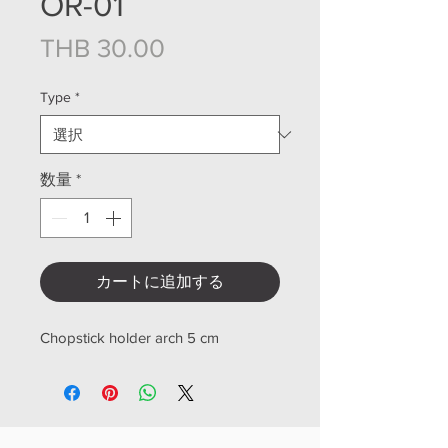
OR-01
価格
THB 30.00
Type
*
数量
*
カートに追加する
Chopstick holder arch 5 cm