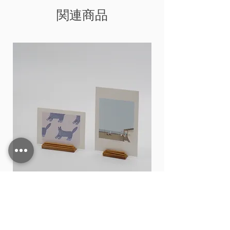
関連商品
Card stand
価格
THB 15.00