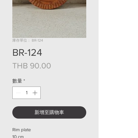
庫存單位： BR-124
BR-124
價格
THB 90.00
數量
*
新增至購物車
Rim plate
10 cm