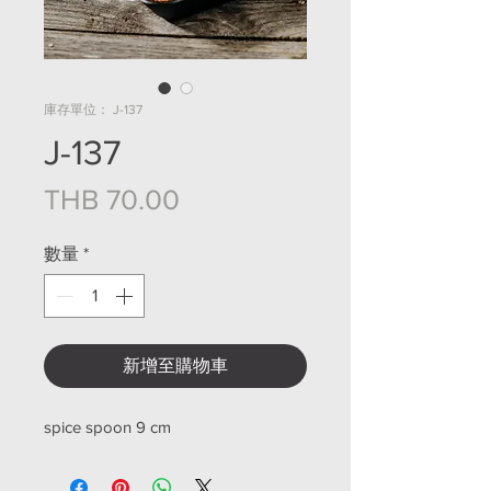
庫存單位： J-137
J-137
價格
THB 70.00
數量
*
新增至購物車
spice spoon 9 cm