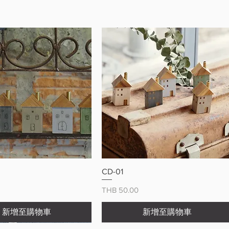
快速瀏覽
快速瀏覽
CD-01
價格
THB 50.00
新增至購物車
新增至購物車