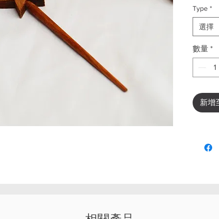
Type
*
選擇
數量
*
新增