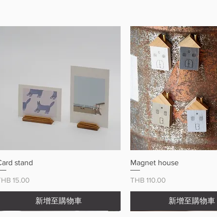
快速瀏覽
快速瀏覽
Card stand
Magnet house
價格
價格
THB 15.00
THB 110.00
新增至購物車
新增至購物車