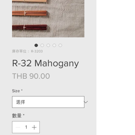
庫存單位： R-3203
R-32 Mahogany
價格
THB 90.00
Size
*
數量
*