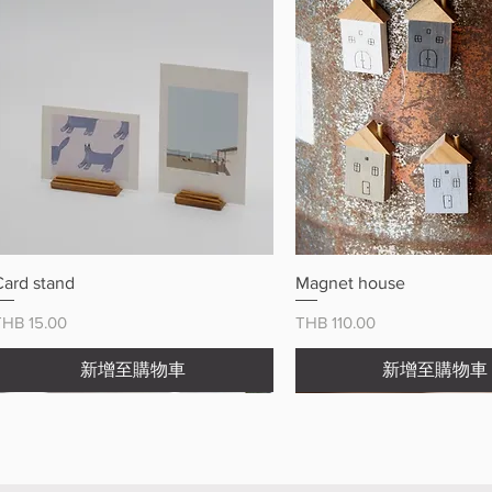
快速瀏覽
快速瀏覽
Card stand
Magnet house
價格
價格
THB 15.00
THB 110.00
新增至購物車
新增至購物車