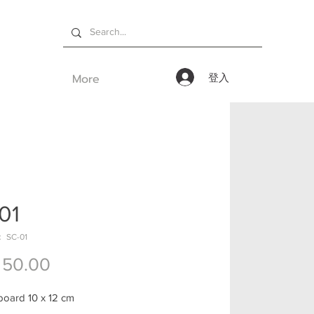
More
登入
01
SC-01
價格
 50.00
board 10 x 12 cm