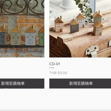
快速瀏覽
快速瀏覽
CD-01
價格
THB 50.00
新增至購物車
新增至購物車