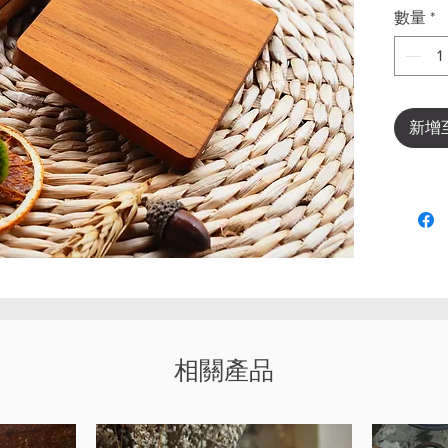
數量
*
新增
相關產品