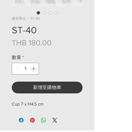
庫存單位： ST-40
ST-40
價格
THB 180.00
數量
*
新增至購物車
Cup 7 x H4.5 cm