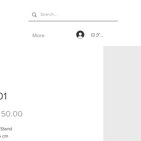
More
ログイン
01
価格
 50.00
 Stand
5 cm