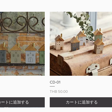
クイックビュー
クイックビュー
CD-01
価格
THB 50.00
カートに追加する
カートに追加する