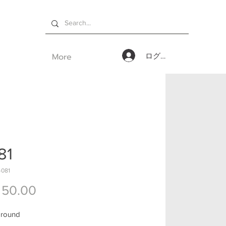
More
ログイン
81
081
価格
 50.00
 round