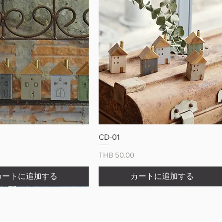
クイックビュー
クイックビュー
CD-01
価格
THB 50.00
カートに追加する
カートに追加する