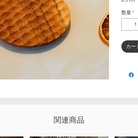
数量
*
カー
関連商品