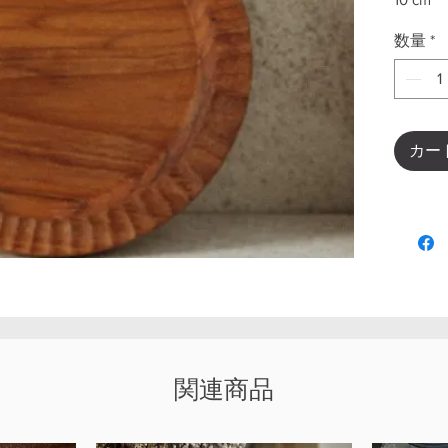
数量
*
カー
関連商品