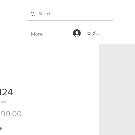
More
ログイン
124
124
価格
 90.00
te