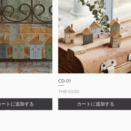
クイックビュー
クイックビュー
CD-01
価格
THB 50.00
カートに追加する
カートに追加する