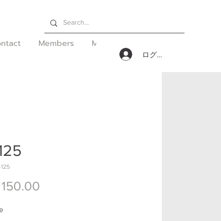
ntact
Members
More
ログイン
125
125
価格
150.00
te