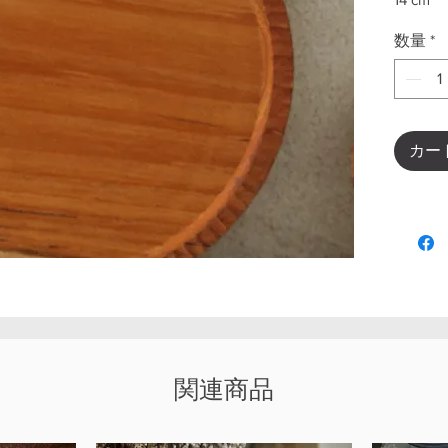
数量
*
カー
関連商品