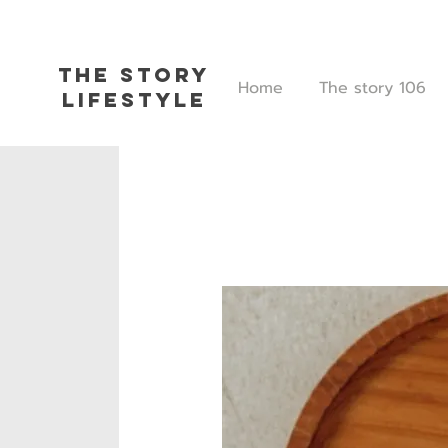
The Story
Home
The story 106
L
ifestyle