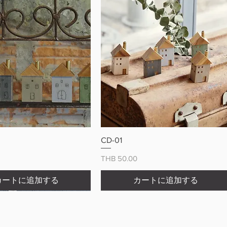
クイックビュー
クイックビュー
CD-01
価格
THB 50.00
カートに追加する
カートに追加する