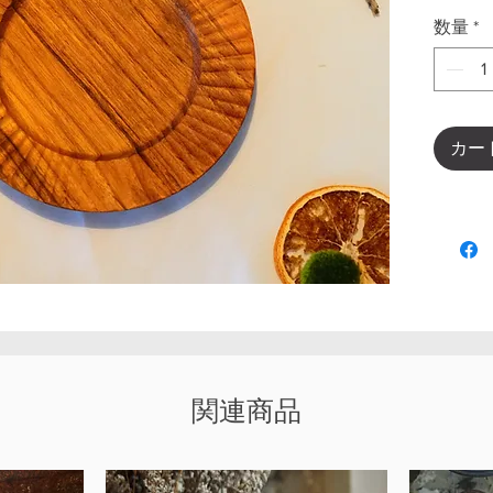
数量
*
カー
関連商品