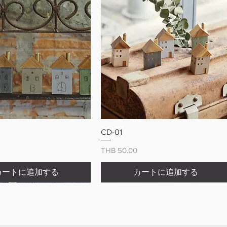
クイックビュー
クイックビュー
CD-01
価格
THB 50.00
カートに追加する
カートに追加する