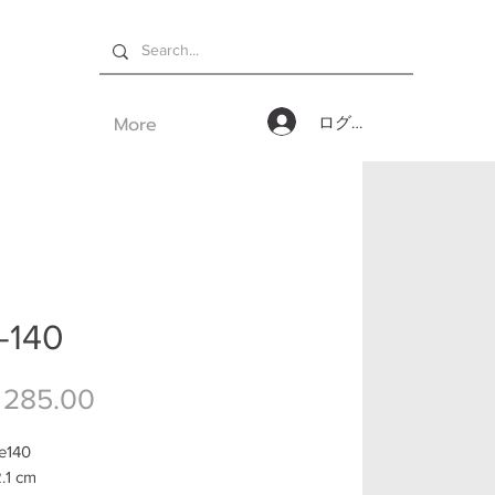
More
ログイン
-140
価格
 285.00
te140
2.1 cm