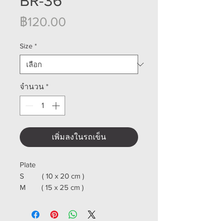
BR-36
ราคา
฿120.00
Size
*
จำนวน
*
เพิ่มลงในรถเข็น
Plate
S ( 10 x 20 cm )
M ( 15 x 25 cm )
L ( 21 x 30 cm )