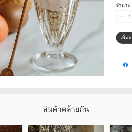
จำนวน
เพิ่ม
สินค้าคล้ายกัน