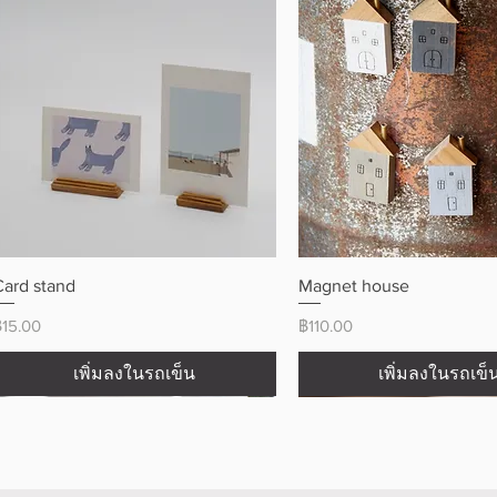
ดูข้อมูลด่วน
ดูข้อมูลด่วน
Card stand
Magnet house
ราคา
ราคา
฿15.00
฿110.00
เพิ่มลงในรถเข็น
เพิ่มลงในรถเข็