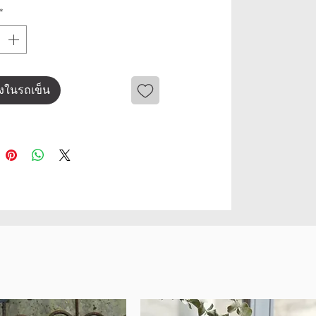
*
ลงในรถเข็น