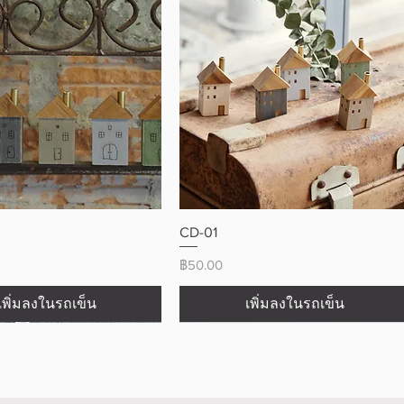
ดูข้อมูลด่วน
ดูข้อมูลด่วน
CD-01
ราคา
฿50.00
เพิ่มลงในรถเข็น
เพิ่มลงในรถเข็น