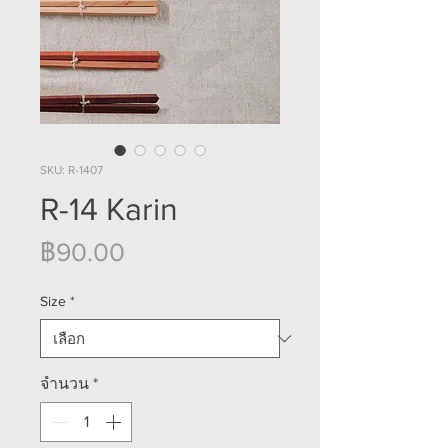
SKU: R-1407
R-14 Karin
ราคา
฿90.00
Size
*
จำนวน
*