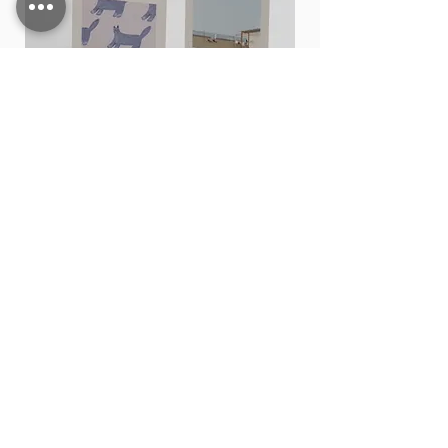
Card stand
ราคา
฿15.00
เพิ่มลงในรถเข็น
Shop All
Contact
200,202 Tha Phae Road, Tambon Chang Moi
Mueang Chiang Mai District, Chiang Mai 50300