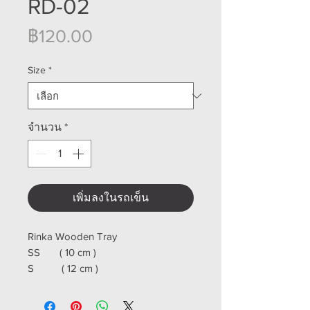
RD-02
ราคา
฿120.00
Size
*
จำนวน
*
เพิ่มลงในรถเข็น
Rinka Wooden Tray
SS ( 10 cm )
S ( 12 cm )
M ( 14 cm )
L ( 16 cm )