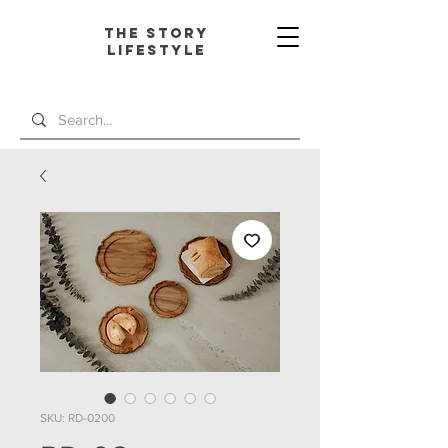
The Story
L
ifestyle
SKU: RD-0200