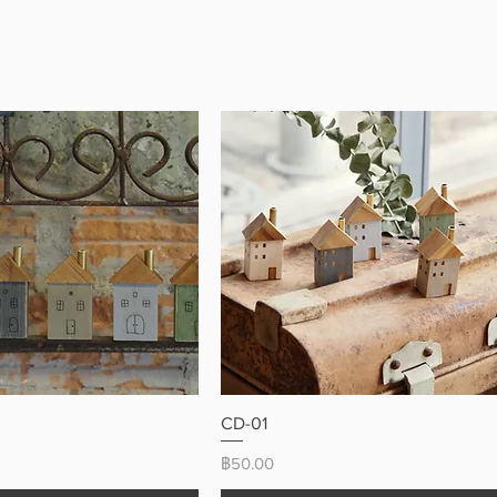
ดูข้อมูลด่วน
ดูข้อมูลด่วน
CD-01
ราคา
฿50.00