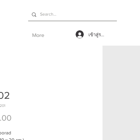
More
เข้าสู่ระบบ
02
201
ราคา
.00
 borad
 x 20 cm )