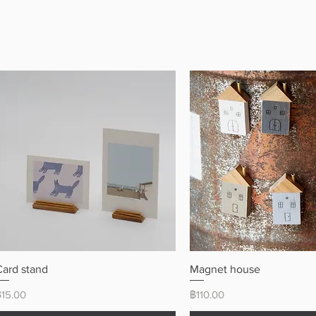
ดูข้อมูลด่วน
ดูข้อมูลด่วน
Card stand
Magnet house
ราคา
ราคา
฿15.00
฿110.00