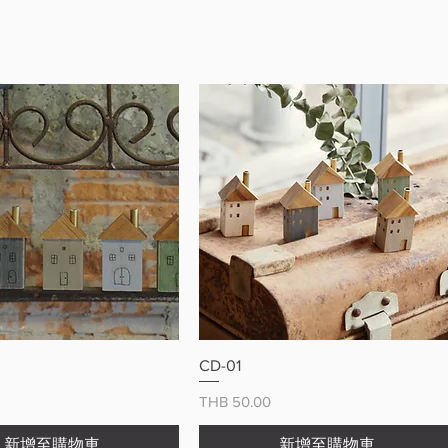
快速瀏覽
快速瀏覽
CD-01
價格
THB 50.00
新增至購物車
新增至購物車