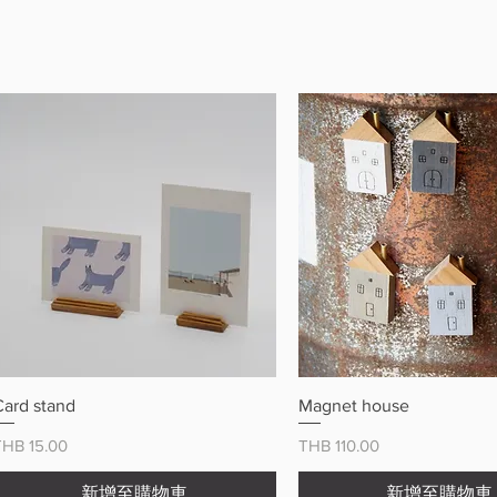
快速瀏覽
快速瀏覽
Card stand
Magnet house
價格
價格
THB 15.00
THB 110.00
新增至購物車
新增至購物車