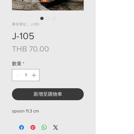
庫存單位： J-105
J-105
價格
THB 70.00
數量
*
新增至購物車
spoon 11.3 cm