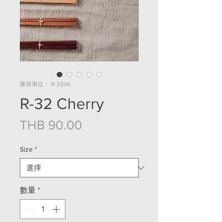
庫存單位： R-3206
R-32 Cherry
價格
THB 90.00
Size
*
數量
*