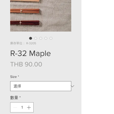
庫存單位： R-3205
R-32 Maple
價格
THB 90.00
Size
*
數量
*