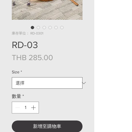
庫存單位： RD-0301
RD-03
價格
THB 285.00
Size
*
數量
*
新增至購物車