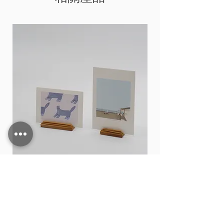
Card stand
價格
THB 15.00
新增至購物車