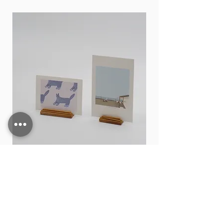
Card stand
價格
THB 15.00
新增至購物車