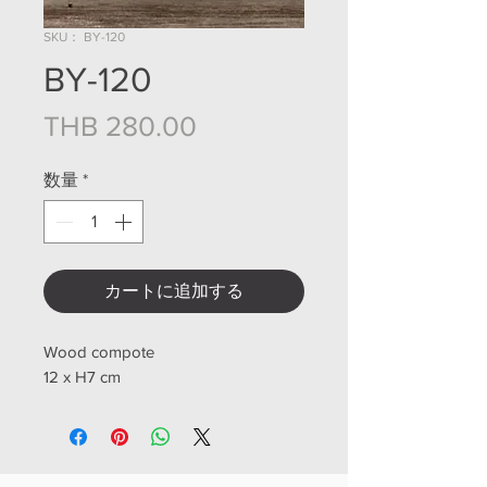
SKU： BY-120
BY-120
価格
THB 280.00
数量
*
カートに追加する
Wood compote
12 x H7 cm