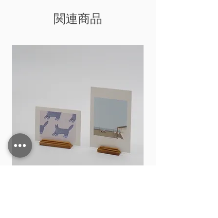
関連商品
Card stand
価格
THB 15.00