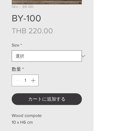
SKU： BR-100
BY-100
価格
THB 220.00
Size
*
数量
*
カートに追加する
Wood compote
10 x H6 cm