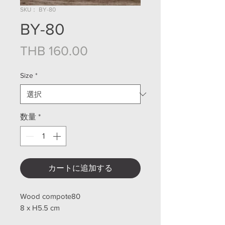
SKU： BY-80
BY-80
価格
THB 160.00
Size
*
数量
*
カートに追加する
Wood compote80
8 x H5.5 cm