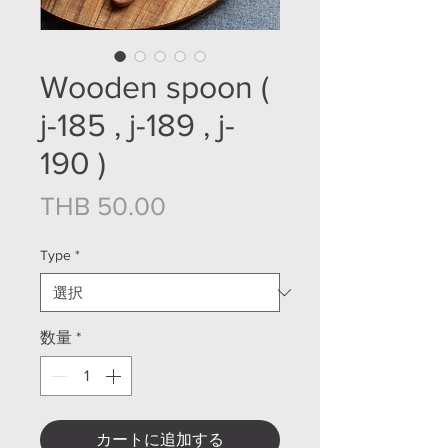
Wooden spoon (
j-185 , j-189 , j-
190 )
価格
THB 50.00
Type
*
数量
*
カートに追加する