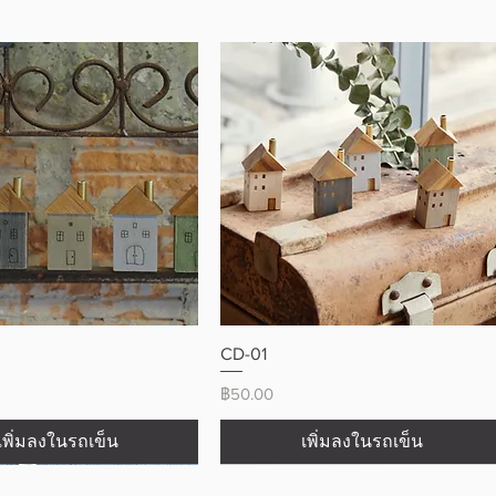
ดูข้อมูลด่วน
ดูข้อมูลด่วน
CD-01
ราคา
฿50.00
เพิ่มลงในรถเข็น
เพิ่มลงในรถเข็น