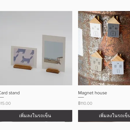
ดูข้อมูลด่วน
ดูข้อมูลด่วน
Card stand
Magnet house
ราคา
ราคา
฿15.00
฿110.00
เพิ่มลงในรถเข็น
เพิ่มลงในรถเข็