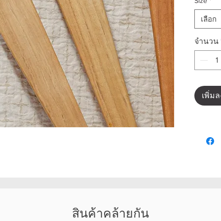
Size
*
เลือก
จำนวน
เพิ่ม
สินค้าคล้ายกัน