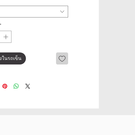
*
ลงในรถเข็น