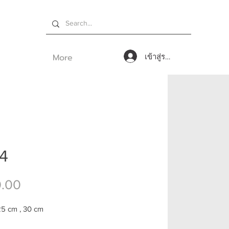
More
เข้าสู่ระบบ
74
ราคา
.00
25 cm , 30 cm