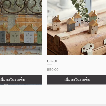
ดูข้อมูลด่วน
ดูข้อมูลด่วน
CD-01
ราคา
฿50.00
เพิ่มลงในรถเข็น
เพิ่มลงในรถเข็น