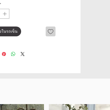
*
ลงในรถเข็น