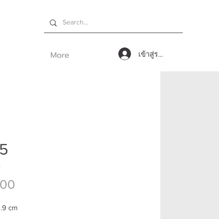
More
เข้าสู่ระบบ
75
5
ราคา
.00
6.9 cm