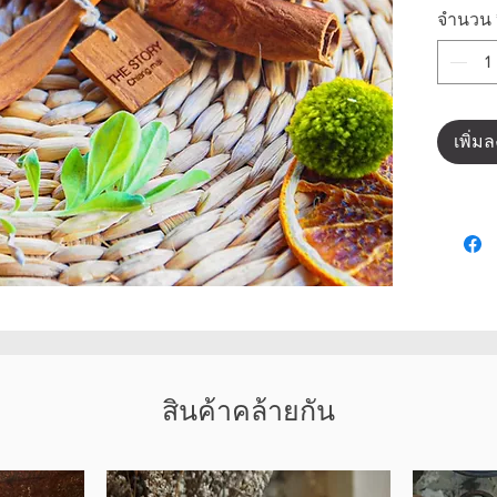
จำนวน
เพิ่ม
สินค้าคล้ายกัน