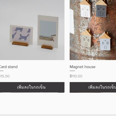
ดูข้อมูลด่วน
ดูข้อมูลด่วน
Card stand
Magnet house
ราคา
ราคา
฿15.00
฿110.00
เพิ่มลงในรถเข็น
เพิ่มลงในรถเข็