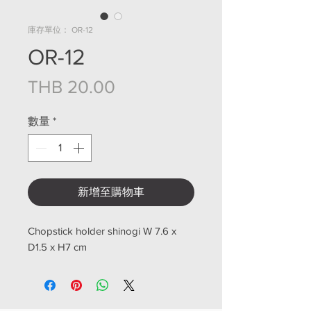
庫存單位： OR-12
OR-12
價格
THB 20.00
數量
*
新增至購物車
Chopstick holder shinogi W 7.6 x
D1.5 x H7 cm