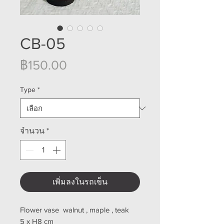
CB-05
ราคา
฿150.00
Type
*
จำนวน
*
เพิ่มลงในรถเข็น
Flower vase walnut , maple , teak
5 x H8 cm