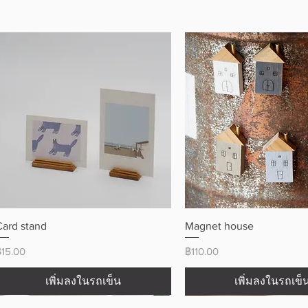
ดูข้อมูลด่วน
ดูข้อมูลด่วน
Card stand
Magnet house
ราคา
ราคา
฿15.00
฿110.00
เพิ่มลงในรถเข็น
เพิ่มลงในรถเข็