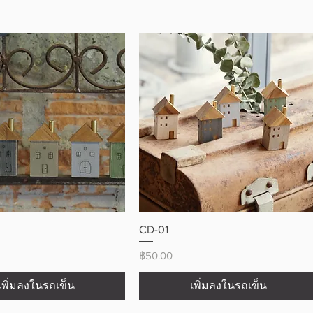
ดูข้อมูลด่วน
ดูข้อมูลด่วน
CD-01
ราคา
฿50.00
เพิ่มลงในรถเข็น
เพิ่มลงในรถเข็น