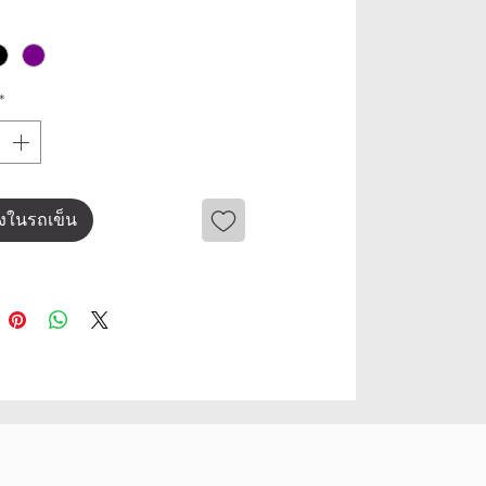
*
ลงในรถเข็น